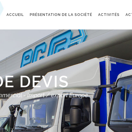
ACCUEIL
PRÉSENTATION DE LA SOCIÉTÉ
ACTIVITÉS
AC
E DEVIS
rcial - Import / export Europe