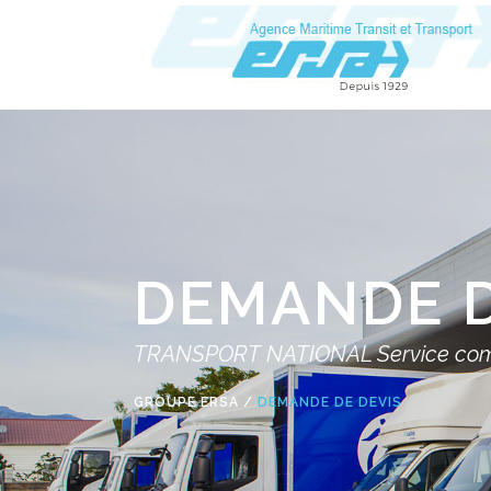
DEMANDE D
TRANSPORT NATIONAL Service comme
GROUPE ERSA
/
DEMANDE DE DEVIS