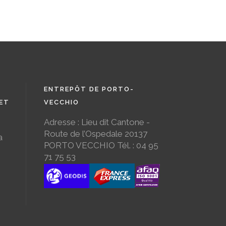
ENTREPÔT DE PORTO-
ET
VECCHIO
Adresse : Lieu dit Cantone -
Route de l’Ospedale 20137
a
PORTO VECCHIO Tél. : 04 95
71 75 53